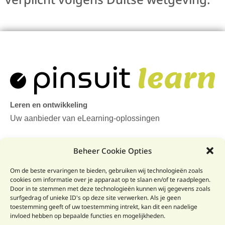
Leren en ontwikkeling
Uw aanbieder van eLearning-oplossingen
Snelmenu
Beheer Cookie Opties
Juridische Hub
Om de beste ervaringen te bieden, gebruiken wij technologieën zoals
cookies om informatie over je apparaat op te slaan en/of te raadplegen.
Home (en)
Door in te stemmen met deze technologieën kunnen wij gegevens zoals
surfgedrag of unieke ID's op deze site verwerken. Als je geen
Website
toestemming geeft of uw toestemming intrekt, kan dit een nadelige
invloed hebben op bepaalde functies en mogelijkheden.